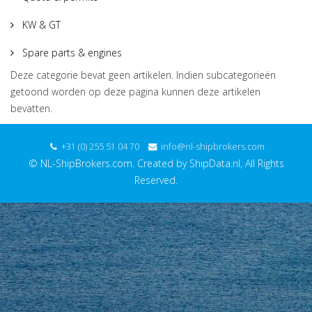
KW & GT
Spare parts & engines
Deze categorie bevat geen artikelen. Indien subcategorieën
getoond worden op deze pagina kunnen deze artikelen
bevatten.
+31 (0) 255 51 04 70
info@nl-shipbrokers.com
© NL-ShipBrokers.com. Created by ShipData.nl, All Rights
Reserved.